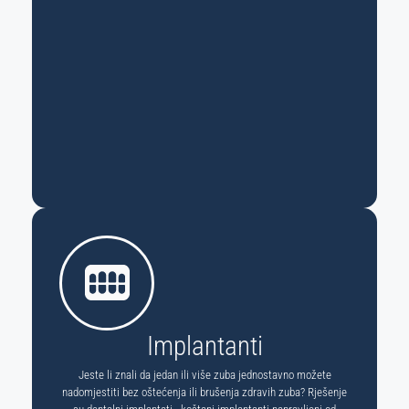
Implantanti
Jeste li znali da jedan ili više zuba jednostavno možete
nadomjestiti bez oštećenja ili brušenja zdravih zuba? Rješenje